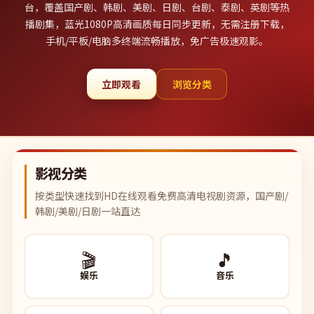
台，覆盖国产剧、韩剧、美剧、日剧、台剧、泰剧、英剧等热
播剧集，蓝光1080P高清画质每日同步更新，无需注册下载，
手机/平板/电脑多终端流畅播放，免广告极速观影。
立即观看
浏览分类
影视分类
按类型快速找到HD在线观看免费高清电视剧资源，国产剧/
韩剧/美剧/日剧一站直达
🎬
🎵
娱乐
音乐