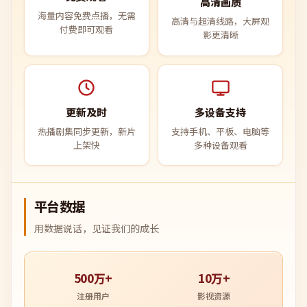
高清画质
海量内容免费点播，无需
高清与超清线路，大屏观
付费即可观看
影更清晰
更新及时
多设备支持
热播剧集同步更新，新片
支持手机、平板、电脑等
上架快
多种设备观看
平台数据
用数据说话，见证我们的成长
500万+
10万+
注册用户
影视资源